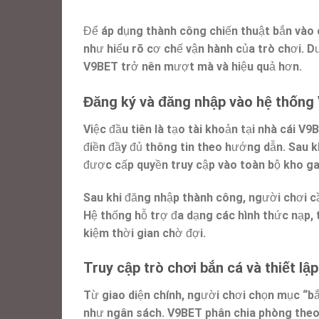
Để áp dụng thành công chiến thuật bắn vào 
như hiểu rõ cơ chế vận hành của trò chơi. Dư
V9BET trở nên mượt mà và hiệu quả hơn.
Đăng ký và đăng nhập vào hệ thống
Việc đầu tiên là tạo tài khoản tại nhà cái V
điền đầy đủ thông tin theo hướng dẫn. Sau k
được cấp quyền truy cập vào toàn bộ kho ga
Sau khi đăng nhập thành công, người chơi cầ
Hệ thống hỗ trợ đa dạng các hình thức nạp, 
kiệm thời gian chờ đợi.
Truy cập trò chơi bắn cá và thiết lậ
Từ giao diện chính, người chơi chọn mục “b
như ngân sách. V9BET phân chia phòng theo 