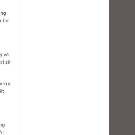
ũng
 tại
ý và
ơi sẽ
 cược.
ết
ũng
ời