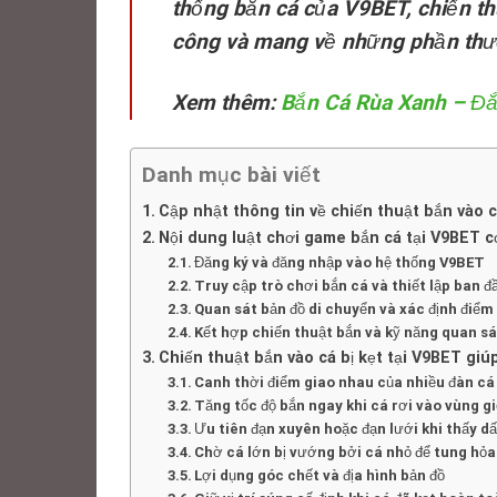
thống bắn cá của V9BET, chiến th
công và mang về những phần thưở
Xem thêm:
Bắn Cá Rùa Xanh – Đắ
Danh mục bài viết
Cập nhật thông tin về chiến thuật bắn vào c
Nội dung luật chơi game bắn cá tại V9BET c
Đăng ký và đăng nhập vào hệ thống V9BET
Truy cập trò chơi bắn cá và thiết lập ban đ
Quan sát bản đồ di chuyển và xác định điểm
Kết hợp chiến thuật bắn và kỹ năng quan sá
Chiến thuật bắn vào cá bị kẹt tại V9BET gi
Canh thời điểm giao nhau của nhiều đàn cá
Tăng tốc độ bắn ngay khi cá rơi vào vùng g
Ưu tiên đạn xuyên hoặc đạn lưới khi thấy d
Chờ cá lớn bị vướng bởi cá nhỏ để tung hỏa
Lợi dụng góc chết và địa hình bản đồ