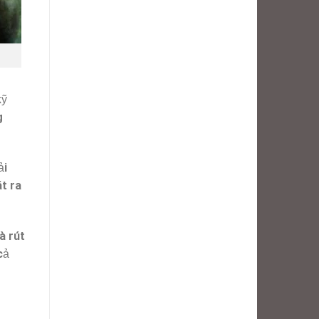
kỹ
g
ải
át ra
à rút
cả