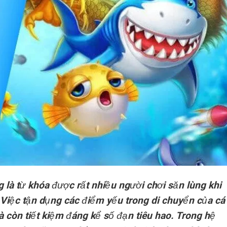
 là từ khóa được rất nhiều người chơi săn lùng khi
 Việc tận dụng các điểm yếu trong di chuyển của cá
à còn tiết kiệm đáng kể số đạn tiêu hao. Trong hệ