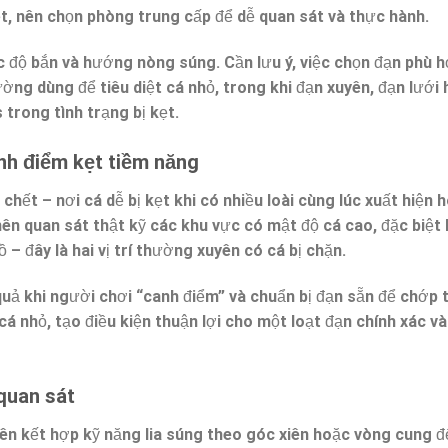
ẹt, nên chọn phòng trung cấp để dễ quan sát và thực hành.
ốc độ bắn và hướng nòng súng. Cần lưu ý, việc chọn đạn phù 
ờng dùng để tiêu diệt cá nhỏ, trong khi đạn xuyên, đạn lưới
trong tình trạng bị kẹt.
ịnh điểm kẹt tiềm năng
hết – nơi cá dễ bị kẹt khi có nhiều loài cùng lúc xuất hiện 
ên quan sát thật kỹ các khu vực có mật độ cá cao, đặc biệt 
 – đây là hai vị trí thường xuyên có cá bị chặn.
quả khi người chơi “canh điểm” và chuẩn bị đạn sẵn để chớp 
cá nhỏ, tạo điều kiện thuận lợi cho một loạt đạn chính xác và
quan sát
ên kết hợp kỹ năng lia súng theo góc xiên hoặc vòng cung đ