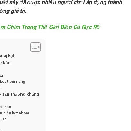
uật này đã được nhiều người chơi áp dụng thành
ng giá trị.
m Chìm Trong Thế Giới Biển Cả Rực Rỡ
á bị kẹt
ơ bản
ầu
 kẹt tiềm năng
t
úp săn thưởng khủng
iới hạn
ấu hiệu kẹt nhóm
 lực