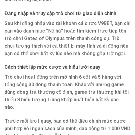
Đăng nhập và truy cập trò chơi từ giao diện chính
Sau khi đăng nhập vào tài khoản cá cược V9BET, bạn chỉ
cần vào danh mục “Nổ hũ” hoặc tìm kiếm trực tiếp tên
trò chơi Gates of Olympus trên thanh công cụ. Trò
chơi tương thích với cả thiết bị máy tính và di động nên
bạn có thể chơi bất kỳ lúc nào mà không gặp trở ngại.
Cách thiết lập mức cược và hiểu lưới quay
Trò chơi hoạt động trên mô hình 6 cột và 5 hàng với
tổng cộng 30 dòng thanh toán. Khác với những game
dùng dòng trả thưởng cố định, game trả thưởng khi tối
thiểu 8 biểu tượng trùng khớp xuất hiện bất kỳ chỗ
nào.
Trước mỗi lượt quay, bạn có thể điều chỉnh mức cược
phù hợp với ngân sách của mình, dao động từ 1.000 VND