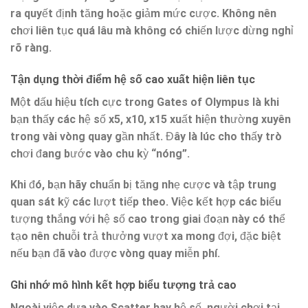
ra quyết định tăng hoặc giảm mức cược. Không nên
chơi liên tục quá lâu mà không có chiến lược dừng nghỉ
rõ ràng.
Tận dụng thời điểm hệ số cao xuất hiện liên tục
Một dấu hiệu tích cực trong Gates of Olympus là khi
bạn thấy các hệ số x5, x10, x15 xuất hiện thường xuyên
trong vài vòng quay gần nhất. Đây là lúc cho thấy trò
chơi đang bước vào chu kỳ “nóng”.
Khi đó, bạn hãy chuẩn bị tăng nhẹ cược và tập trung
quan sát kỹ các lượt tiếp theo. Việc kết hợp các biểu
tượng thắng với hệ số cao trong giai đoạn này có thể
tạo nên chuỗi trả thưởng vượt xa mong đợi, đặc biệt
nếu bạn đã vào được vòng quay miễn phí.
Ghi nhớ mô hình kết hợp biểu tượng trả cao
Ngoài việc dựa vào Scatter hay hệ số, người chơi tại