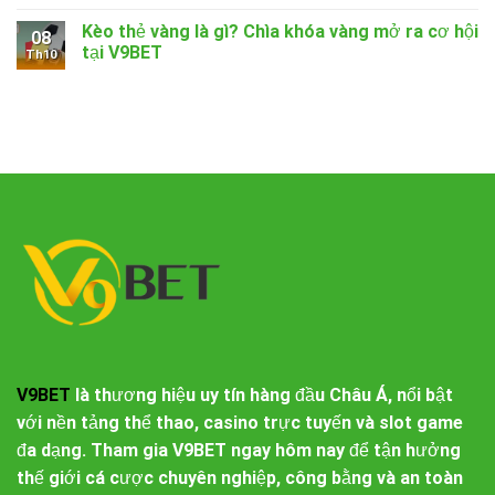
Kèo thẻ vàng là gì? Chìa khóa vàng mở ra cơ hội
08
tại V9BET
Th10
V9BET
là thương hiệu uy tín hàng đầu Châu Á, nổi bật
với nền tảng thể thao, casino trực tuyến và slot game
đa dạng. Tham gia V9BET ngay hôm nay để tận hưởng
thế giới cá cược chuyên nghiệp, công bằng và an toàn