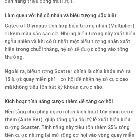
đến hàng triệu đồng mỗi lượt.
Làm quen với hệ số nhân và biểu tượng đặc biệt
Gates of Olympus tích hợp biểu tượng nhân (Multiplier)
đi kèm màu sắc sặc sỡ. Những biểu tượng này xuất hiện
ngẫu nhiên và khi có ít nhất một biểu tượng nhân xuất
hiện trong chuỗi thắng, hệ số sẽ được cộng vào tổng
thưởng.
Ngoài ra, biểu tượng Scatter chính là chìa khóa mở ra
15 lượt quay miễn phí – cơ hội để nhận hệ số cực cao
mà không tiêu tốn bất kỳ khoản cược nào.
Kích hoạt tính năng cược thêm để tăng cơ hội
Nền tảng cho phép người chơi kích hoạt tùy chọn cược
thêm (Ante Bet), giúp tăng gấp đôi tỷ lệ xuất hiện biểu
tượng Scatter. Tính năng này tiêu tốn thêm 25% tổng
tiền cược nhưng lại mở rộng cơ hội vào vòng quay miễn