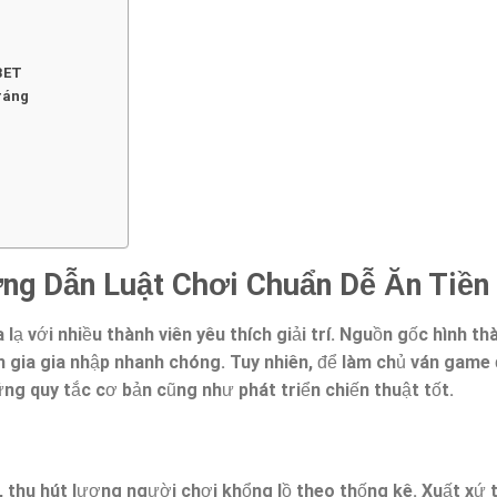
9BET
tráng
g Dẫn Luật Chơi Chuẩn Dễ Ăn Tiền
 lạ với nhiều thành viên yêu thích giải trí. Nguồn gốc hình th
am gia gia nhập nhanh chóng. Tuy nhiên, để làm chủ ván game
ng quy tắc cơ bản cũng như phát triển chiến thuật tốt.
, thu hút lượng người chơi khổng lồ theo thống kê. Xuất xứ 