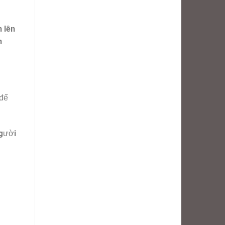
n lên
h
 để
người