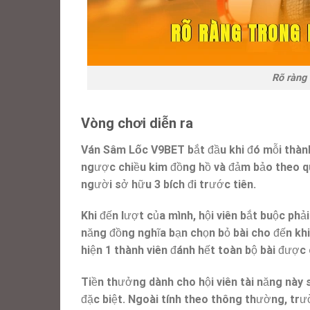
Rõ ràng 
Vòng chơi diễn ra
Ván
Sâm Lốc V9BET
bắt đầu khi đó mỗi thàn
ngược chiều kim đồng hồ và đảm bảo theo quy
người sở hữu 3 bích đi trước tiên.
Khi đến lượt của mình, hội viên bắt buộc phả
năng đồng nghĩa bạn chọn bỏ bài cho đến kh
hiện 1 thành viên đánh hết toàn bộ bài được 
Tiền thưởng dành cho hội viên tài năng này
đặc biệt. Ngoài tính theo thông thường, tr