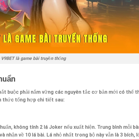
V9BET là game bài truyền thống
huẩn
ắt buộc phải nắm vững các nguyên tắc cơ bản mới có thể t
n thức tổng hợp chi tiết sau:
huẩn, không tính 2 lá Joker nếu xuất hiện. Trung bình mỗi bà
và nhận về 10 lá bài. Lá nhỏ nhất trong bộ này vẫn là 3 bích, 