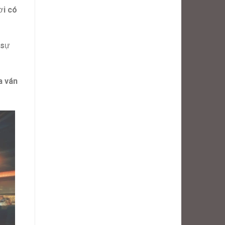
ơi có
 sự
a ván