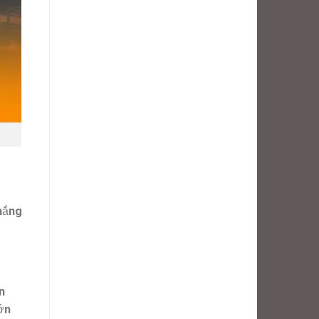
hắng
n
lớn