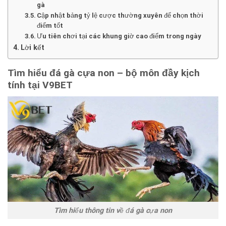
gà
Cập nhật bảng tỷ lệ cược thường xuyên để chọn thời
điểm tốt
Ưu tiên chơi tại các khung giờ cao điểm trong ngày
Lời kết
Tìm hiểu đá gà cựa non – bộ môn đầy kịch
tính tại V9BET
Tìm hiểu thông tin về đá gà cựa non