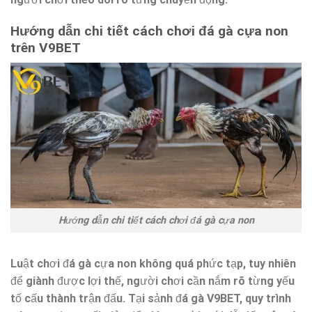
Hướng dẫn chi tiết cách chơi đá gà cựa non
trên V9BET
Hướng dẫn chi tiết cách chơi đá gà cựa non
Luật chơi đá gà cựa non không quá phức tạp, tuy nhiên
để giành được lợi thế, người chơi cần nắm rõ từng yếu
tố cấu thành trận đấu. Tại sảnh đá gà V9BET, quy trình