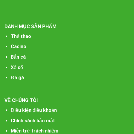
DANH MỤC SẢN PHẨM
Thể thao
Casino
Bắn cá
Xổ số
Đá gà
VỀ CHÚNG TÔI
Điều kiện điều khoản
Chính sách bảo mật
Miễn trừ trách nhiệm