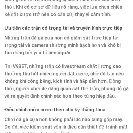
thời. Khi có cơ sở dữ liệu rõ ràng, việc lựa chọn chiến
kê đặt cược trở nên có căn cứ, thay vì cảm tính.
Ưu tiên các trận có trọng tài và truyền hình trực tiếp
Những trận đá gà cựa non có giám sát trực tiếp từ
trọng tài và camera thường minh bạch hơn và khó bị
tác động bởi yếu tố bên ngoài.
Tại V9BET, những trận có livestream chất lượng cao
thường thu hút nhiều người đặt cược, nhờ đó tạo nên
không khí công bằng, kịch tính và hấp dẫn hơn. Đồng
thời, người chơi dễ dàng quan sát thế trận, phong độ gà
và ra quyết định chính xác hơn theo từng hiệp đấu.
Điều chỉnh mức cược theo chu kỳ thắng thua
Chơi đá gà cựa non không phải lúc nào cũng gặp may.
Do đó, việc kiểm soát vốn là điều cần thiết để tránh mất