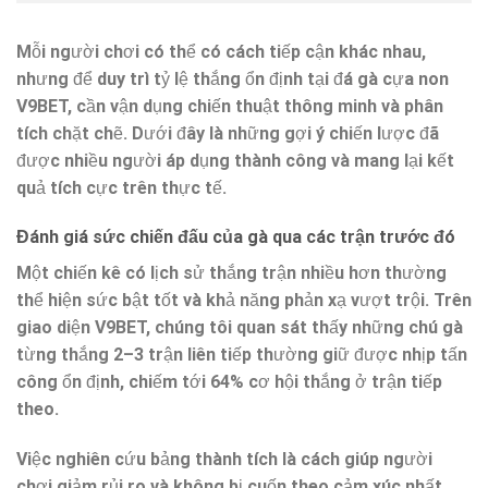
Mỗi người chơi có thể có cách tiếp cận khác nhau,
nhưng để duy trì tỷ lệ thắng ổn định tại đá gà cựa non
V9BET, cần vận dụng chiến thuật thông minh và phân
tích chặt chẽ. Dưới đây là những gợi ý chiến lược đã
được nhiều người áp dụng thành công và mang lại kết
quả tích cực trên thực tế.
Đánh giá sức chiến đấu của gà qua các trận trước đó
Một chiến kê có lịch sử thắng trận nhiều hơn thường
thể hiện sức bật tốt và khả năng phản xạ vượt trội. Trên
giao diện V9BET, chúng tôi quan sát thấy những chú gà
từng thắng 2–3 trận liên tiếp thường giữ được nhịp tấn
công ổn định, chiếm tới 64% cơ hội thắng ở trận tiếp
theo.
Việc nghiên cứu bảng thành tích là cách giúp người
chơi giảm rủi ro và không bị cuốn theo cảm xúc nhất