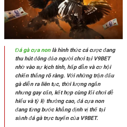
Đá gà cựa non
là hình thức cá cược đang
thu hút đông đảo người chơi tại
V9BET
nhờ vào sự kịch tính, hấp dẫn và cơ hội
chiến thắng rõ ràng. Với những trận đấu
gà diễn ra liên tục, thời lượng ngắn
nhưng gay cấn, kết hợp cùng lối chơi dễ
hiểu và tỷ lệ thưởng cao, đá cựa non
đang từng bước khẳng định vị thế tại
sảnh đá gà trực tuyến của V9BET.