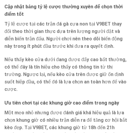
Cập nhật bảng tỷ lệ cược thường xuyên để chọn thời
điểm tốt
Tỷ lệ cược tại các trận đá gà cựa non tại V9BET thay
đổi theo thời gian thực dựa trên lượng người đặt và
diễn biến trận đấu. Người chơi nên theo dõi biến động
này trong ít phút đầu trước khi đưa ra quyết định.
Nếu thấy kèo cửa dưới đang được đẩy cao bất thường,
có thể đây là tín hiệu cho thấy có thông tin từ thị
trường. Ngược lại, nếu kèo cửa trên được giữ ổn định
suốt hiệp đầu, có thể đó là lựa chọn an toàn hơn để vào
cược.
Ưu tiên chơi tại các khung giờ cao điểm trong ngày
Một mẹo nhỏ nhưng được đánh giá khá hiệu quả là lựa
chọn khung giờ có nhiều trận diễn ra để tăng cơ hội bắt
kèo đẹp. Tại V9BET, các khung giờ từ 18h đến 21h