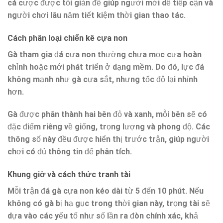
cá cược được tối giản để giúp người mới dễ tiếp cận và
người chơi lâu năm tiết kiệm thời gian thao tác.
Cách phân loại chiến kê cựa non
Gà tham gia đá cựa non thường chưa mọc cựa hoàn
chỉnh hoặc mới phát triển ở dạng mềm. Do đó, lực đá
không mạnh như gà cựa sắt, nhưng tốc độ lại nhỉnh
hơn.
Gà được phân thành hai bên đỏ và xanh, mỗi bên sẽ có
đặc điểm riêng về giống, trọng lượng và phong độ. Các
thông số này đều được hiển thị trước trận, giúp người
chơi có đủ thông tin để phân tích.
Khung giờ và cách thức tranh tài
Mỗi trận đá gà cựa non kéo dài từ 5 đến 10 phút. Nếu
không có gà bị hạ gục trong thời gian này, trọng tài sẽ
dựa vào các yếu tố như số lần ra đòn chính xác, khả